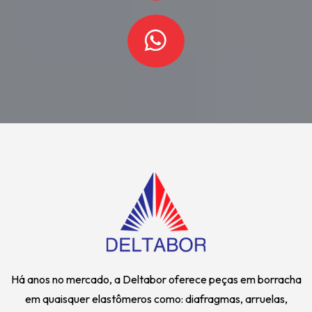
Há anos no mercado, a Deltabor oferece peças em borracha
em quaisquer elastômeros como: diafragmas, arruelas,