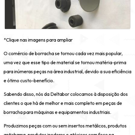
*Clique nas imagens para ampliar
O comércio de borracha se tornou cada vez mais popular,
uma vez que esse tipo de material se tornou matéria-prima
para inúmeras peças na área industrial, devido a sua eficiência
e ótimo custo-benefício.
Sabendo disso, nós da Deltabor colocamos à disposição dos
clientes o que há de melhor e mais completo em peças de
borracha para máquinas e equipamentos industriais.
Produzimos peças com ou sem insertos metálicos, produtos
antichama, produtos inodoros e atóxicos com foco na